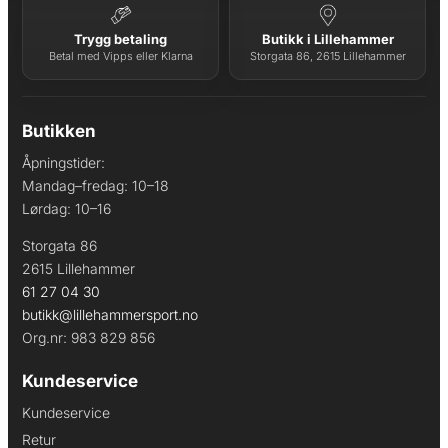
Trygg betaling
Butikk i Lillehammer
Betal med Vipps eller Klarna
Storgata 86, 2615 Lillehammer
Butikken
Åpningstider:
Mandag–fredag: 10–18
Lørdag: 10–16
Storgata 86
2615 Lillehammer
61 27 04 30
butikk@lillehammersport.no
Org.nr: 983 829 856
Kundeservice
Kundeservice
Retur