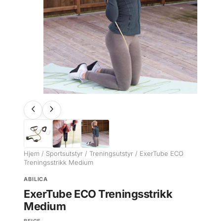
Hjem
/
Sportsutstyr
/
Treningsutstyr
/ ExerTube ECO
Treningsstrikk Medium
ABILICA
ExerTube ECO Treningsstrikk
Medium
BEIGE