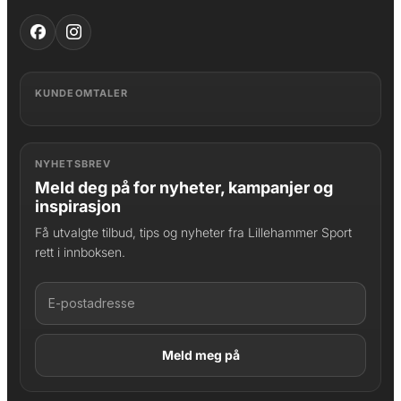
KUNDEOMTALER
NYHETSBREV
Meld deg på for nyheter, kampanjer og
inspirasjon
Få utvalgte tilbud, tips og nyheter fra Lillehammer Sport
rett i innboksen.
LAGT I HANDLEKURV
Produktet er lagt til