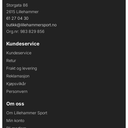
Storgata 86
2615 Lillehammer
61 27 04 30
butikk@lillehammersport.no
Org.nr: 983 829 856
Kundeservice
Kundeservice
Retur
Frakt og levering
Reklamasjon
Kjøpsvilkår
Personvern
Om oss
Om Lillehammer Sport
Min konto