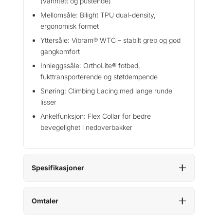
(vanntett og pustende)
Mellomsåle: Bilight TPU dual-density,
ergonomisk formet
Yttersåle: Vibram® WTC – stabilt grep og god
gangkomfort
Innleggssåle: OrthoLite® fotbed,
fukttransporterende og støtdempende
Snøring: Climbing Lacing med lange runde
lisser
Ankelfunksjon: Flex Collar for bedre
bevegelighet i nedoverbakker
Spesifikasjoner
Omtaler