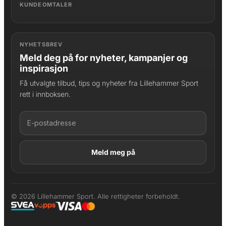
KUNDEOMTALER
NYHETSBREV
Meld deg på for nyheter, kampanjer og
inspirasjon
Få utvalgte tilbud, tips og nyheter fra Lillehammer Sport
rett i innboksen.
LAGT I HANDLEKURV
Produktet er lagt til
© 2026 Lillehammer Sport. Alle rettigheter forbeholdt.