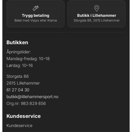
Trygg betaling
Butikk i Lillehammer
Betal med Vipps eller Klarna
Storgata 86, 2615 Lillehammer
Butikken
Åpningstider:
Mandag–fredag: 10–18
Lørdag: 10–16
Storgata 86
2615 Lillehammer
61 27 04 30
butikk@lillehammersport.no
Org.nr: 983 829 856
Kundeservice
Kundeservice