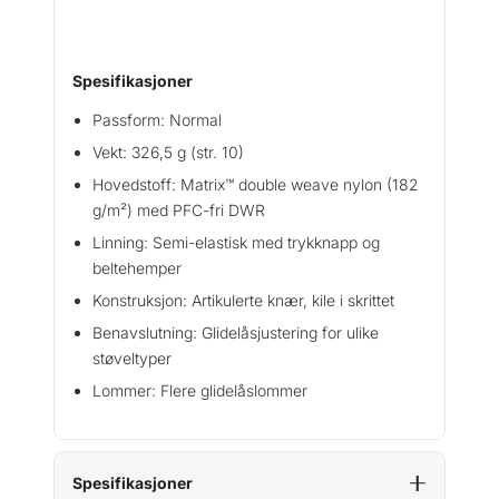
Spesifikasjoner
Passform: Normal
Vekt: 326,5 g (str. 10)
Hovedstoff: Matrix™ double weave nylon (182
g/m²) med PFC-fri DWR
Linning: Semi-elastisk med trykknapp og
beltehemper
Konstruksjon: Artikulerte knær, kile i skrittet
Benavslutning: Glidelåsjustering for ulike
støveltyper
Lommer: Flere glidelåslommer
Spesifikasjoner