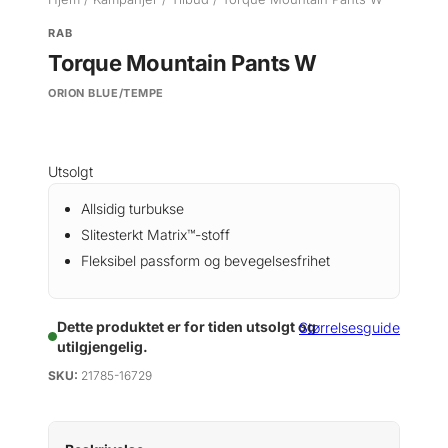
RAB
Torque Mountain Pants W
ORION BLUE/TEMPE
Utsolgt
Allsidig turbukse
Slitesterkt Matrix™-stoff
Fleksibel passform og bevegelsesfrihet
Dette produktet er for tiden utsolgt og
Størrelsesguide
utilgjengelig.
SKU:
21785-16729