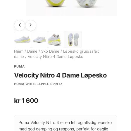
Hjem
/
Dame
/
Sko Dame
/
Løpesko grus/asfalt
dame
/ Velocity Nitro 4 Dame Løpesko
PUMA
Velocity Nitro 4 Dame Løpesko
PUMA WHITE-APPLE SPRITZ
kr
1 600
Puma Velocity Nitro 4 er en lett og allsidig løpesko
med god demping og respons, perfekt for daglig