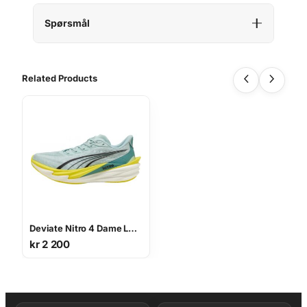
Spørsmål
Related Products
Deviate Nitro 4 Dame Løpesko
kr
2 200