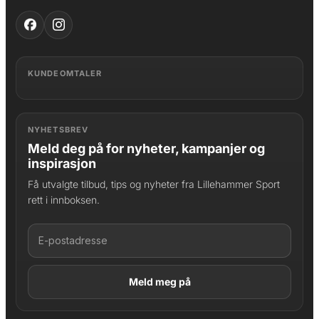
KUNDEOMTALER
NYHETSBREV
Meld deg på for nyheter, kampanjer og
inspirasjon
Få utvalgte tilbud, tips og nyheter fra Lillehammer Sport
rett i innboksen.
LAGT I HANDLEKURV
Produktet er lagt til