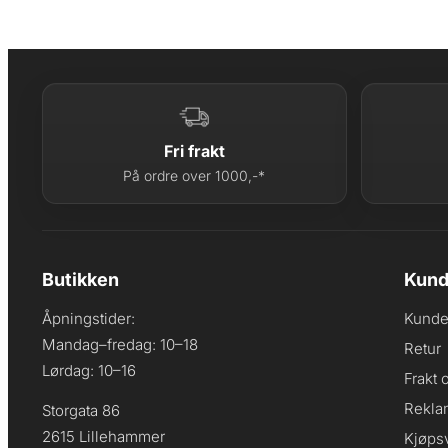
Fri frakt
På ordre over 1000,-*
Butikken
Kund
Åpningstider:
Kunde
Mandag–fredag: 10–18
Retur
Lørdag: 10–16
Frakt 
Rekla
Storgata 86
2615 Lillehammer
Kjøpsv