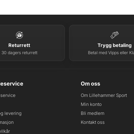
Returrett
Trygg betaling
30 dagers returrett
Betal med Vipps eller Kl
eservice
Om oss
service
Om Lillehammer Sport
Min konto
og levering
Bli medlem
masjon
Kontakt oss
ilkår