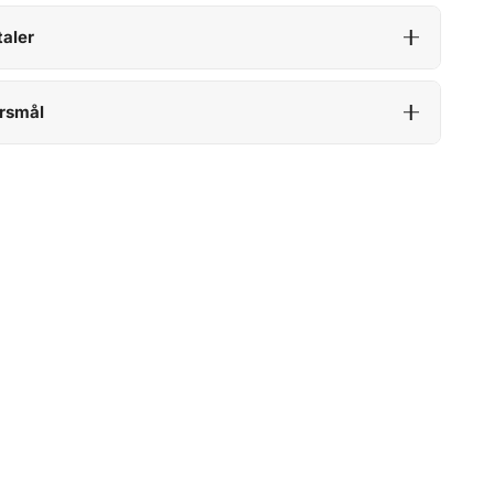
aler
rsmål