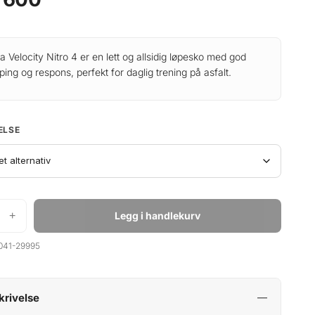
 Velocity Nitro 4 er en lett og allsidig løpesko med god
ing og respons, perfekt for daglig trening på asfalt.
ELSE
+
Legg i handlekurv
041-29995
krivelse