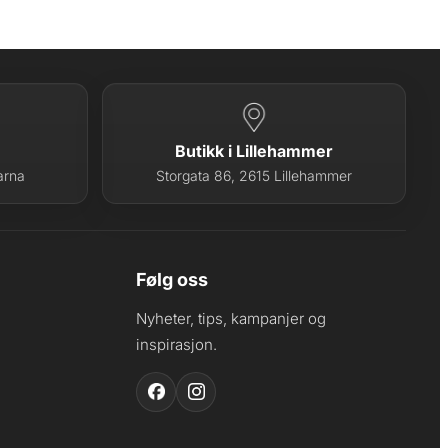
Butikk i Lillehammer
arna
Storgata 86, 2615 Lillehammer
Følg oss
Nyheter, tips, kampanjer og
inspirasjon.