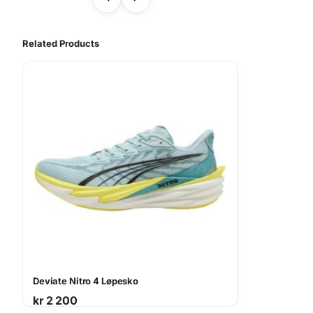
Related Products
Deviate Nitro 4 Løpesko
kr
2 200