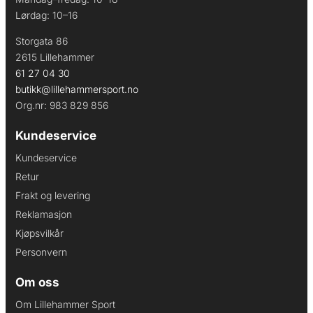
Lørdag: 10–16
Storgata 86
2615 Lillehammer
61 27 04 30
butikk@lillehammersport.no
Org.nr: 983 829 856
Kundeservice
Kundeservice
Retur
Frakt og levering
Reklamasjon
Kjøpsvilkår
Personvern
Om oss
Om Lillehammer Sport