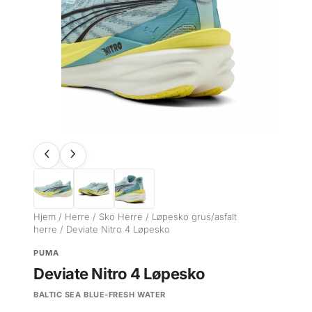
Hjem
/
Herre
/
Sko Herre
/
Løpesko grus/asfalt
herre
/ Deviate Nitro 4 Løpesko
PUMA
Deviate Nitro 4 Løpesko
BALTIC SEA BLUE-FRESH WATER