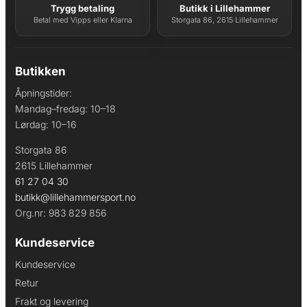
Trygg betaling
Butikk i Lillehammer
Betal med Vipps eller Klarna
Storgata 86, 2615 Lillehammer
Butikken
Åpningstider:
Mandag–fredag: 10–18
Lørdag: 10–16
Storgata 86
2615 Lillehammer
61 27 04 30
butikk@lillehammersport.no
Org.nr: 983 829 856
Kundeservice
Kundeservice
Retur
Frakt og levering