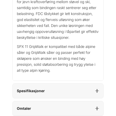
for jevn kraftoverføring mellom støvel og ski,
samtidig som bindingen raskt sentrerer seg etter
belastning. FDC tåstykket gir lett konstruksjon,
god elastisitet og flerveis utløsning som øker
sikkerheten ved fall. Den unike løsningen med
uavhengig oppoverutløsning i tåpartiet gir effektiv
beskyttelse i kritiske situasjoner.
SPX 11 GripWalk er kompatibel med både alpine
såler og GripWalk såler og passer perfekt for
skiløpere som ønsker en binding med høy
presisjon, solid støtabsorbering og trygg ytelse i
all type alpin kjøring.
Spesifikasjoner
Omtaler