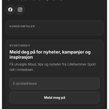
KUNDEOMTALER
NYHETSBREV
Meld deg på for nyheter, kampanjer og
inspirasjon
Få utvalgte tilbud, tips og nyheter fra Lillehammer Sport
rett i innboksen.
LAGT I HANDLEKURV
Produktet er lagt til