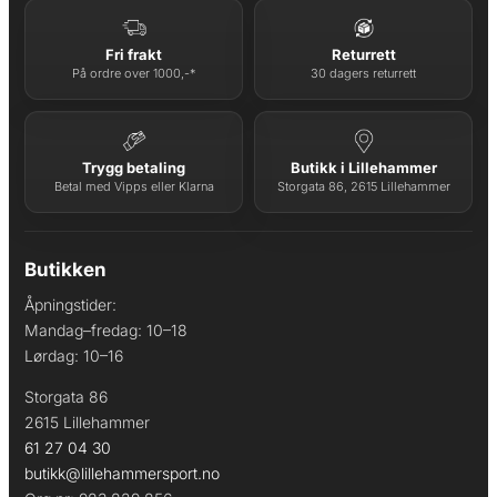
Fri frakt
Returrett
På ordre over 1000,-*
30 dagers returrett
Trygg betaling
Butikk i Lillehammer
Betal med Vipps eller Klarna
Storgata 86, 2615 Lillehammer
Butikken
Åpningstider:
Mandag–fredag: 10–18
Lørdag: 10–16
Storgata 86
2615 Lillehammer
61 27 04 30
butikk@lillehammersport.no