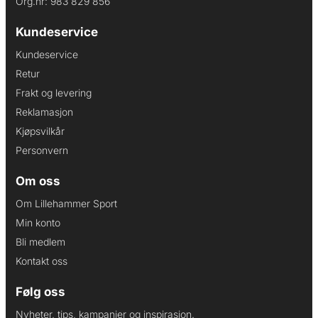
Org.nr: 983 829 856
Kundeservice
Kundeservice
Retur
Frakt og levering
Reklamasjon
Kjøpsvilkår
Personvern
Om oss
Om Lillehammer Sport
Min konto
Bli medlem
Kontakt oss
Følg oss
Nyheter, tips, kampanjer og inspirasjon.