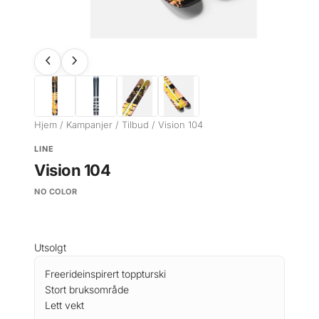
Hjem
/
Kampanjer
/
Tilbud
/ Vision 104
LINE
Vision 104
NO COLOR
Utsolgt
Freerideinspirert toppturski
Stort bruksområde
Lett vekt