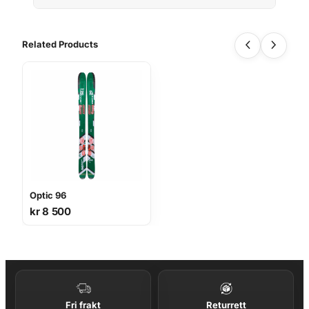
Related Products
Optic 96
kr
8 500
Fri frakt
Returrett