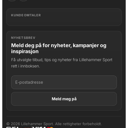
KUNDEOMTALER
NYHETSBREV
Meld deg på for nyheter, kampanjer og
inspirasjon
Få utvalgte tilbud, tips og nyheter fra Lillehammer Sport
rett i innboksen.
LAGT I HANDLEKURV
Produktet er lagt til
© 2026 Lillehammer Sport. Alle rettigheter forbeholdt.