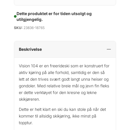
Dette produktet er for tiden utsolgt og
utilgjengelig.
SKU:
23836-18765
Beskrivelse
Vision 104 er en freerideski som er konstruert for
aktiv kjøring på alle forhold, samtidig er den så
lett at den trives svært godt langt unna heiser og
gondoler. Med relative breie mål og jevn fin fleks
er dette verktøyet for den kresne og lekne
skikjøreren.
Dette er helt klart en ski du kan stole på når det
kommer til allsidig skikjøring, ikke minst på
topptur.