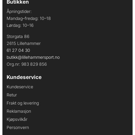
Butikken
Åpningstider:
Mandag–fredag: 10–18
Lørdag: 10–16
Storgata 86
2615 Lillehammer
61 27 04 30
butikk@lillehammersport.no
Org.nr: 983 829 856
Kundeservice
Kundeservice
Retur
Frakt og levering
Reklamasjon
Kjøpsvilkår
Personvern