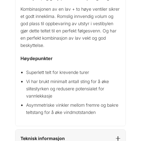
Kombinasjonen av en lav + to høye ventiler sikrer
et godt inneklima. Romslig innvendig volum og
god plass til oppbevaring av utstyr i vestibylen
gjør dette teltet til en perfekt følgesvenn. Og har
en perfekt kombinasjon av lav vekt og god
beskyttelse.
Høydepunkter
Superlett telt for krevende turer
Vi har brukt minimalt antall sting for å øke
slitestyrken og redusere potensialet for
vannlekkasje
Asymmetriske vinkler mellom fremre og bakre
teltstang for å øke vindmotstanden
Teknisk informasjon