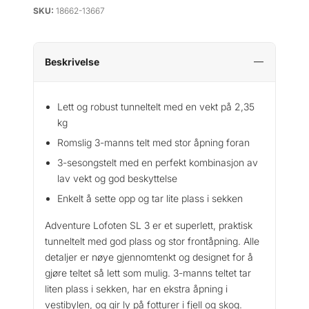
SKU:
18662-13667
Beskrivelse
Lett og robust tunneltelt med en vekt på 2,35
kg
Romslig 3-manns telt med stor åpning foran
3-sesongstelt med en perfekt kombinasjon av
lav vekt og god beskyttelse
Enkelt å sette opp og tar lite plass i sekken
Adventure Lofoten SL 3 er et superlett, praktisk
tunneltelt med god plass og stor frontåpning. Alle
detaljer er nøye gjennomtenkt og designet for å
gjøre teltet så lett som mulig. 3-manns teltet tar
liten plass i sekken, har en ekstra åpning i
vestibylen, og gir ly på fotturer i fjell og skog.