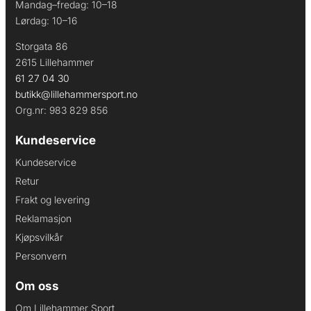
Mandag–fredag: 10–18
Lørdag: 10–16
Storgata 86
2615 Lillehammer
61 27 04 30
butikk@lillehammersport.no
Org.nr: 983 829 856
Kundeservice
Kundeservice
Retur
Frakt og levering
Reklamasjon
Kjøpsvilkår
Personvern
Om oss
Om Lillehammer Sport