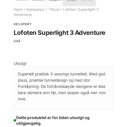
Hjem
/
Kampanjer
/
Tilbud
/ Lofoten Superlight 3
Adventure
HELSPORT
Lofoten Superlight 3 Adventure
GRÅ
Utsolgt
Superlett praktisk 3-sesongs tunneltelt. Med god
plass, praktisk tunneldesign og med stor
frontåpning. De forhåndsbøyde stengene er ikke
bare sterkere enn før, men skaper også mer rom
inne.
Dette produktet er for tiden utsolgt og
utilgjengelig.