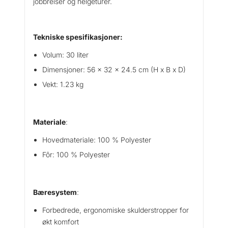
jobbreiser og helgeturer.
Tekniske spesifikasjoner:
Volum: 30 liter
Dimensjoner: 56 x 32 x 24.5 cm (H x B x D)
Vekt: 1.23 kg
Materiale
:
Hovedmateriale: 100 % Polyester
Fôr: 100 % Polyester
Bæresystem
:
Forbedrede, ergonomiske skulderstropper for
økt komfort