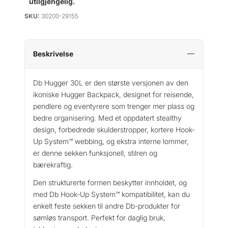
utilgjengelig.
SKU:
30200-29155
Beskrivelse
Db Hugger 30L er den største versjonen av den
ikoniske Hugger Backpack, designet for reisende,
pendlere og eventyrere som trenger mer plass og
bedre organisering. Med et oppdatert stealthy
design, forbedrede skulderstropper, kortere Hook-
Up System™ webbing, og ekstra interne lommer,
er denne sekken funksjonell, stilren og
bærekraftig.
Den strukturerte formen beskytter innholdet, og
med Db Hook-Up System™ kompatibilitet, kan du
enkelt feste sekken til andre Db-produkter for
sømløs transport. Perfekt for daglig bruk,