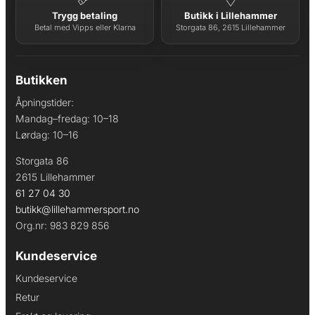
Trygg betaling
Butikk i Lillehammer
Betal med Vipps eller Klarna
Storgata 86, 2615 Lillehammer
Butikken
Åpningstider:
Mandag–fredag: 10–18
Lørdag: 10–16
Storgata 86
2615 Lillehammer
61 27 04 30
butikk@lillehammersport.no
Org.nr: 983 829 856
Kundeservice
Kundeservice
Retur