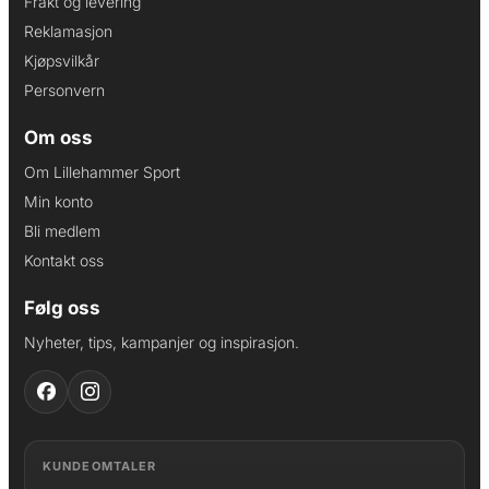
Frakt og levering
Reklamasjon
Kjøpsvilkår
Personvern
Om oss
Om Lillehammer Sport
Min konto
Bli medlem
Kontakt oss
Følg oss
Nyheter, tips, kampanjer og inspirasjon.
KUNDEOMTALER