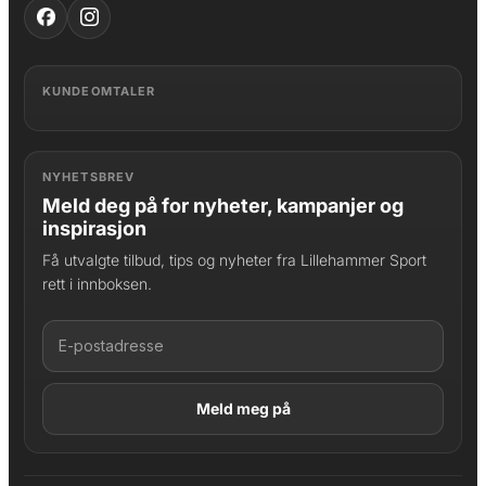
KUNDEOMTALER
NYHETSBREV
Meld deg på for nyheter, kampanjer og
inspirasjon
Få utvalgte tilbud, tips og nyheter fra Lillehammer Sport
rett i innboksen.
LAGT I HANDLEKURV
Produktet er lagt til