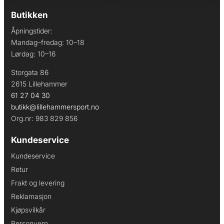
Butikken
Åpningstider:
Mandag–fredag: 10–18
Lørdag: 10–16
Storgata 86
2615 Lillehammer
61 27 04 30
butikk@lillehammersport.no
Org.nr: 983 829 856
Kundeservice
Kundeservice
Retur
Frakt og levering
Reklamasjon
Kjøpsvilkår
Personvern