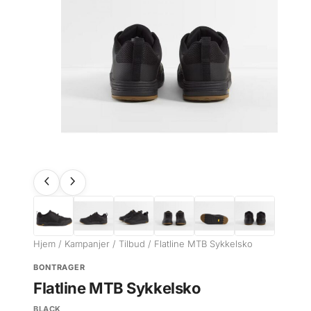
Hjem
/
Kampanjer
/
Tilbud
/ Flatline MTB Sykkelsko
BONTRAGER
Flatline MTB Sykkelsko
BLACK