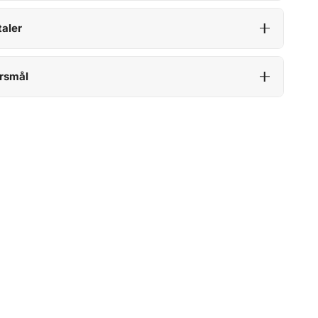
aler
rsmål