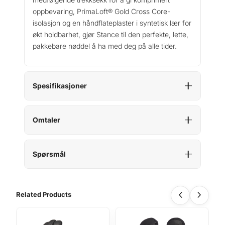
oppbevaring, PrimaLoft® Gold Cross Core-
isolasjon og en håndflateplaster i syntetisk lær for
økt holdbarhet, gjør Stance til den perfekte, lette,
pakkebare nøddel å ha med deg på alle tider.
Spesifikasjoner
Omtaler
Spørsmål
Related Products