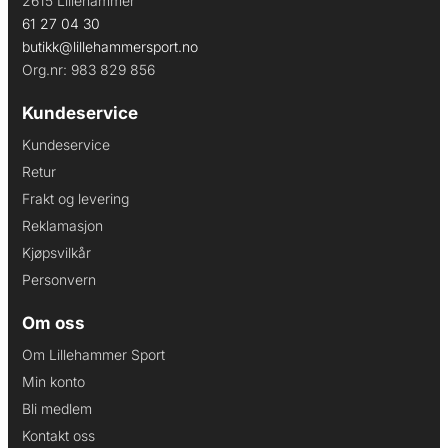
2615 Lillehammer
61 27 04 30
butikk@lillehammersport.no
Org.nr: 983 829 856
Kundeservice
Kundeservice
Retur
Frakt og levering
Reklamasjon
Kjøpsvilkår
Personvern
Om oss
Om Lillehammer Sport
Min konto
Bli medlem
Kontakt oss