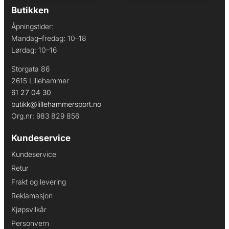
Butikken
Åpningstider:
Mandag–fredag: 10–18
Lørdag: 10–16
Storgata 86
2615 Lillehammer
61 27 04 30
butikk@lillehammersport.no
Org.nr: 983 829 856
Kundeservice
Kundeservice
Retur
Frakt og levering
Reklamasjon
Kjøpsvilkår
Personvern