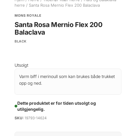
herre
/ Santa Rosa Mernio Flex 200 Balaclava
MONS ROYALE
Santa Rosa Mernio Flex 200
Balaclava
BLACK
Utsolgt
Varm biff i merinoull som kan brukes både trukket
opp og ned.
Dette produktet er for tiden utsolgt og
utilgjengelig.
SKU:
19793-14624