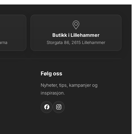
Butikk i Lillehammer
arna
Storgata 86, 2615 Lillehammer
Følg oss
Nyheter, tips, kampanjer og
inspirasjon.