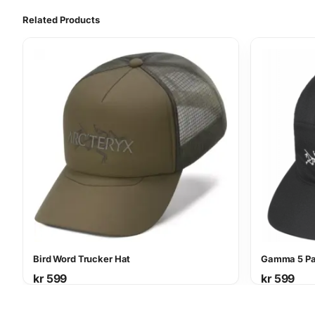
Related Products
Bird Word Trucker Hat
Gamma 5 Pa
kr
599
kr
599