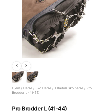
Hjem
/
Herre
/
Sko Herre
/
Tilbehør sko herre
/ Pro
Brodder L (41-44)
Pro Brodder L (41-44)