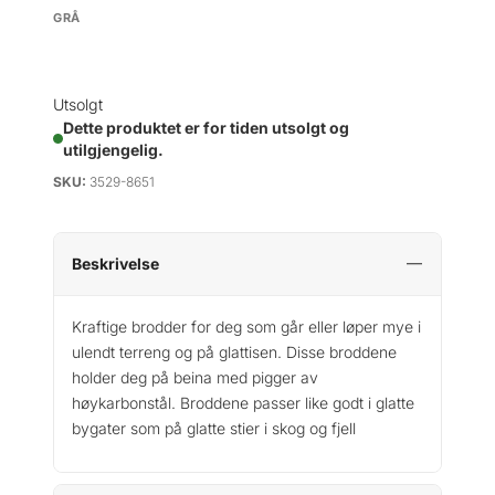
GRÅ
Utsolgt
Dette produktet er for tiden utsolgt og
utilgjengelig.
SKU:
3529-8651
Beskrivelse
Kraftige brodder for deg som går eller løper mye i
ulendt terreng og på glattisen. Disse broddene
holder deg på beina med pigger av
høykarbonstål. Broddene passer like godt i glatte
bygater som på glatte stier i skog og fjell