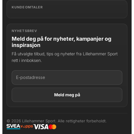
KUNDEOMTALER
NYHETSBREV
Meld deg på for nyheter, kampanjer og
inspirasjon
Få utvalgte tilbud, tips og nyheter fra Lillehammer Sport
rett i innboksen.
LAGT I HANDLEKURV
Produktet er lagt til
© 2026 Lillehammer Sport. Alle rettigheter forbeholdt.