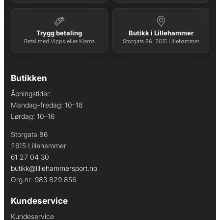
Trygg betaling
Butikk i Lillehammer
Betal med Vipps eller Klarna
Storgata 86, 2615 Lillehammer
Butikken
Åpningstider:
Mandag–fredag: 10–18
Lørdag: 10–16
Storgata 86
2615 Lillehammer
61 27 04 30
butikk@lillehammersport.no
Org.nr: 983 829 856
Kundeservice
Kundeservice