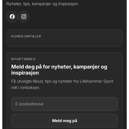
Nyheter, tips, kampanjer og inspirasjon.
KUNDEOMTALER
NYHETSBREV
Meld deg på for nyheter, kampanjer og
inspirasjon
Få utvalgte tilbud, tips og nyheter fra Lillehammer Sport
rett i innboksen.
LAGT I HANDLEKURV
Produktet er lagt til