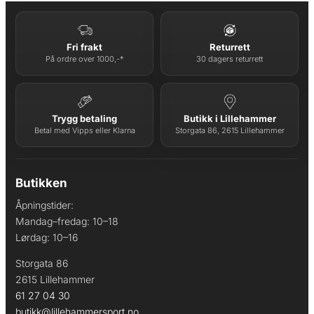
Fri frakt
Returrett
På ordre over 1000,-*
30 dagers returrett
Trygg betaling
Butikk i Lillehammer
Betal med Vipps eller Klarna
Storgata 86, 2615 Lillehammer
Butikken
Åpningstider:
Mandag–fredag: 10–18
Lørdag: 10–16
Storgata 86
2615 Lillehammer
61 27 04 30
butikk@lillehammersport.no