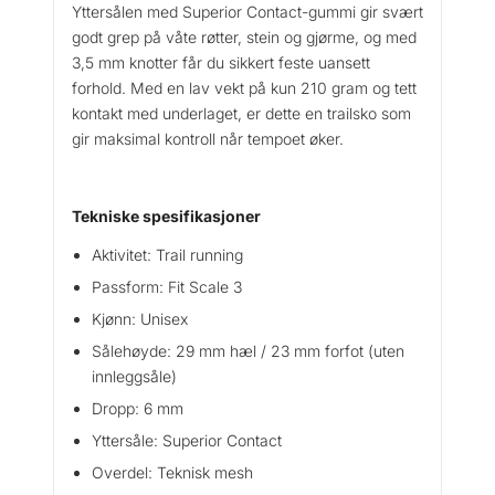
l
Yttersålen med Superior Contact-gummi gir svært
godt grep på våte røtter, stein og gjørme, og med
3,5 mm knotter får du sikkert feste uansett
forhold. Med en lav vekt på kun 210 gram og tett
kontakt med underlaget, er dette en trailsko som
gir maksimal kontroll når tempoet øker.
Tekniske spesifikasjoner
Aktivitet: Trail running
Passform: Fit Scale 3
Kjønn: Unisex
Sålehøyde: 29 mm hæl / 23 mm forfot (uten
innleggsåle)
Dropp: 6 mm
Yttersåle: Superior Contact
Overdel: Teknisk mesh