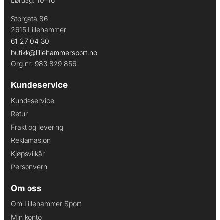
Lørdag: 10–16
Storgata 86
2615 Lillehammer
61 27 04 30
butikk@lillehammersport.no
Org.nr: 983 829 856
Kundeservice
Kundeservice
Retur
Frakt og levering
Reklamasjon
Kjøpsvilkår
Personvern
Om oss
Om Lillehammer Sport
Min konto