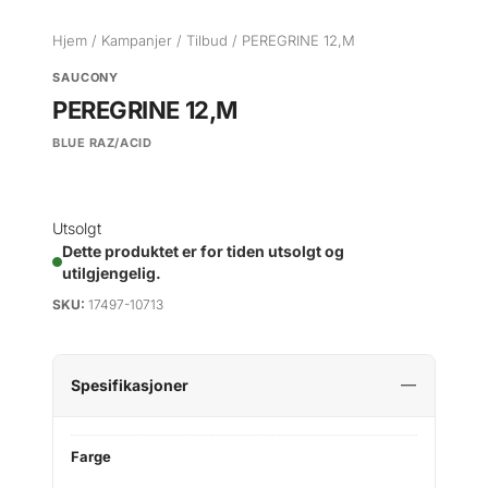
Hjem
/
Kampanjer
/
Tilbud
/ PEREGRINE 12,M
SAUCONY
PEREGRINE 12,M
BLUE RAZ/ACID
Utsolgt
Dette produktet er for tiden utsolgt og
utilgjengelig.
SKU:
17497-10713
Spesifikasjoner
Farge