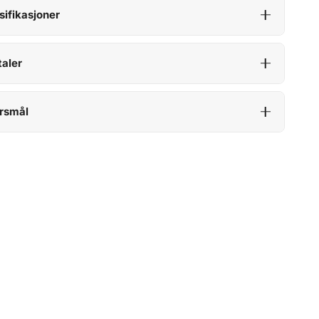
sifikasjoner
aler
rsmål