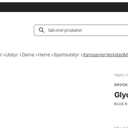
Products
search
l
Utstyr
Dame
Herre
Sportsutstyr
Kampanjer
Verksted
M
Hjem
/
BROOK
Gly
BLUE 