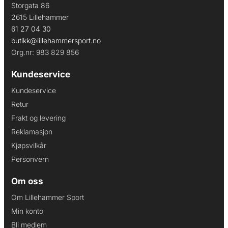
Storgata 86
2615 Lillehammer
61 27 04 30
butikk@lillehammersport.no
Org.nr: 983 829 856
Kundeservice
Kundeservice
Retur
Frakt og levering
Reklamasjon
Kjøpsvilkår
Personvern
Om oss
Om Lillehammer Sport
Min konto
Bli medlem