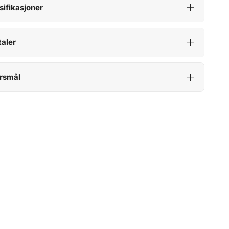
sifikasjoner
aler
rsmål