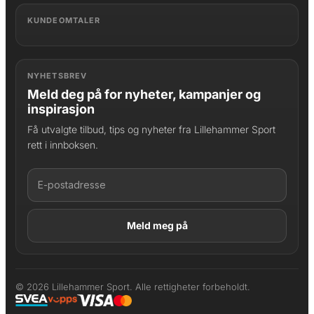
KUNDEOMTALER
NYHETSBREV
Meld deg på for nyheter, kampanjer og
inspirasjon
Få utvalgte tilbud, tips og nyheter fra Lillehammer Sport
rett i innboksen.
LAGT I HANDLEKURV
Produktet er lagt til
© 2026 Lillehammer Sport. Alle rettigheter forbeholdt.