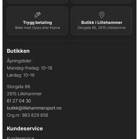
Trygg betaling
Butikk i Lillehammer
Betal med Vipps eller Klarna
Storgata 86, 2615 Lillehammer
Butikken
Åpningstider:
Mandag–fredag: 10–18
Lørdag: 10–16
Storgata 86
2615 Lillehammer
61 27 04 30
butikk@lillehammersport.no
Org.nr: 983 829 856
Kundeservice
Kundeservice