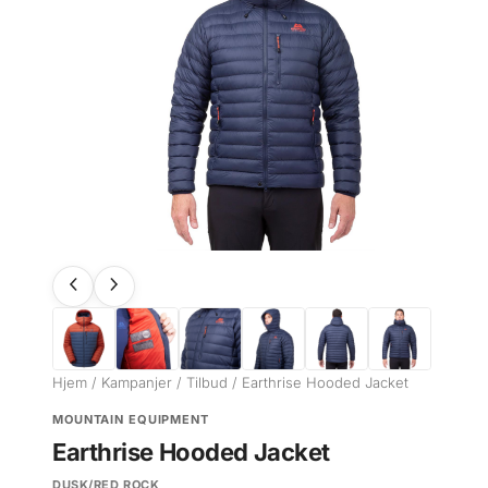
Hjem
/
Kampanjer
/
Tilbud
/ Earthrise Hooded Jacket
MOUNTAIN EQUIPMENT
Earthrise Hooded Jacket
DUSK/RED ROCK