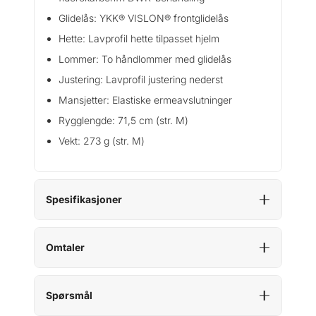
Glidelås: YKK® VISLON® frontglidelås
Hette: Lavprofil hette tilpasset hjelm
Lommer: To håndlommer med glidelås
Justering: Lavprofil justering nederst
Mansjetter: Elastiske ermeavslutninger
Rygglengde: 71,5 cm (str. M)
Vekt: 273 g (str. M)
Spesifikasjoner
Omtaler
Spørsmål