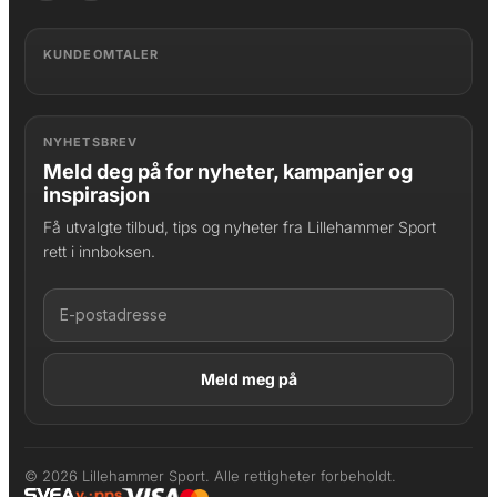
KUNDEOMTALER
NYHETSBREV
Meld deg på for nyheter, kampanjer og
inspirasjon
Få utvalgte tilbud, tips og nyheter fra Lillehammer Sport
rett i innboksen.
LAGT I HANDLEKURV
Produktet er lagt til
© 2026 Lillehammer Sport. Alle rettigheter forbeholdt.