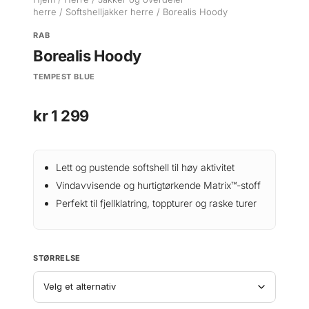
herre
/
Softshelljakker herre
/ Borealis Hoody
RAB
Borealis Hoody
TEMPEST BLUE
kr
1 299
Lett og pustende softshell til høy aktivitet
Vindavvisende og hurtigtørkende Matrix™-stoff
Perfekt til fjellklatring, toppturer og raske turer
STØRRELSE