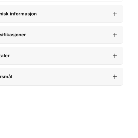
nisk informasjon
sifikasjoner
aler
rsmål