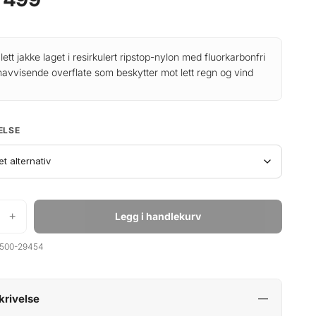
alett jakke laget i resirkulert ripstop-nylon med fluorkarbonfri
avvisende overflate som beskytter mot lett regn og vind
ELSE
+
Legg i handlekurv
500-29454
krivelse