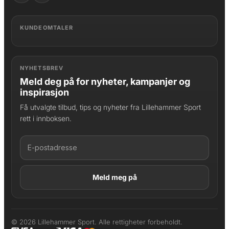
KUNDEOMTALER
NYHETSBREV
Meld deg på for nyheter, kampanjer og
inspirasjon
Få utvalgte tilbud, tips og nyheter fra Lillehammer Sport
rett i innboksen.
LAGT I HANDLEKURV
Produktet er lagt til
© 2026 Lillehammer Sport. Alle rettigheter forbeholdt.