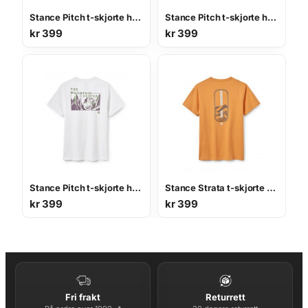
Stance Pitch t-skjorte herre
Stance Pitch t-skjorte herre
kr
399
kr
399
Stance Pitch t-skjorte herre
Stance Strata t-skjorte herre
kr
399
kr
399
Fri frakt
Returrett