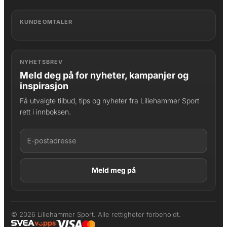
KUNDEOMTALER
NYHETSBREV
Meld deg på for nyheter, kampanjer og
inspirasjon
Få utvalgte tilbud, tips og nyheter fra Lillehammer Sport
rett i innboksen.
LAGT I HANDLEKURV
Produktet er lagt til
© 2026 Lillehammer Sport. Alle rettigheter forbeholdt.