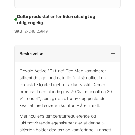
Dette produktet er for tiden utsolgt og
utilgjengelig.
SKU:
27248-25649
Beskrivelse
Devold Active “Outline” Tee Man kombinerer
stilrent design med naturlig funksjonalitet i en
teknisk t-skjorte laget for aktiv livsstil. Den er
produsert i en blanding av 70 % merinoull og 30
% Tencel™, som gir en ultramyk og pustende
kvalitet med suveren komfort – året rundt.
Merinoullens temperaturregulerende og
luktmotvirkende egenskaper gjør at denne t-
skjorten holder deg tørr og komfortabel, uansett