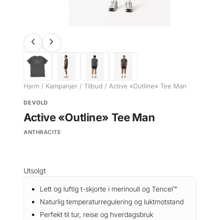
Hjem
/
Kampanjer
/
Tilbud
/ Active «Outline» Tee Man
DEVOLD
Active «Outline» Tee Man
ANTHRACITE
Utsolgt
Lett og luftig t-skjorte i merinoull og Tencel™
Naturlig temperaturregulering og luktmotstand
Perfekt til tur, reise og hverdagsbruk