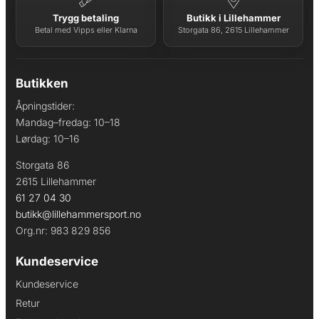
Trygg betaling
Butikk i Lillehammer
Betal med Vipps eller Klarna
Storgata 86, 2615 Lillehammer
Butikken
Åpningstider:
Mandag–fredag: 10–18
Lørdag: 10–16
Storgata 86
2615 Lillehammer
61 27 04 30
butikk@lillehammersport.no
Org.nr: 983 829 856
Kundeservice
Kundeservice
Retur