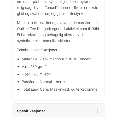
om du er på fottur, sykler til jobb eller nyter en
rolig dag i byen. Tencel™-fibrene tilfører en ekstra
glatt og sval følelse, og gir økt slitestyrke.
Med sin lette kvalitet og avslappede passform er
Outline Tee like godt egnet til aktivitet som til fritid.
Et bærekraftig og behagelig alternativ til
syntetiske eller bomullst-skjorter.
Tekniske spesifikasjoner:
Materiale: 70 % merinoull / 30 % Tencel™
Vekt: 130 g/m²
Fiber: 17,5 mikron
Passform: Normal – herre
Total Easy Care: Maskinvask og tørketrommel
Spesifikasjoner