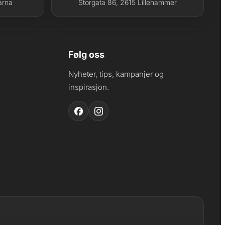
arna
Storgata 86, 2615 Lillehammer
Følg oss
Nyheter, tips, kampanjer og
inspirasjon.