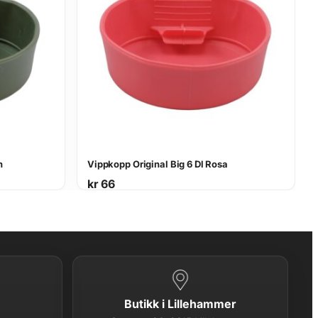
n
Vippkopp Original Big 6 Dl Rosa
kr
66
Butikk i Lillehammer