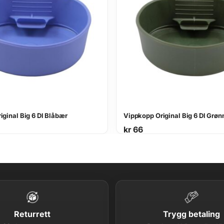
ginal Big 6 Dl Blåbær
Vippkopp Original Big 6 Dl Grøn
kr
66
Returrett
Trygg betaling