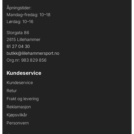
Åpningstider:
Mandag–fredag: 10–18
Lørdag: 10–16
Storgata 86
2615 Lillehammer
61 27 04 30
butikk@lillehammersport.no
Org.nr: 983 829 856
Kundeservice
Kundeservice
Retur
Frakt og levering
Reklamasjon
Kjøpsvilkår
Personvern