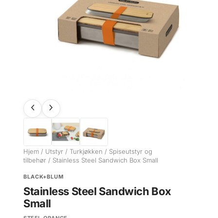
Hjem
/
Utstyr
/
Turkjøkken
/
Spiseutstyr og
tilbehør
/ Stainless Steel Sandwich Box Small
BLACK+BLUM
Stainless Steel Sandwich Box
Small
STEEL-ORANGE