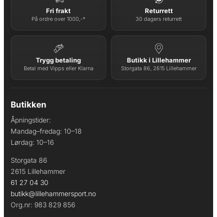
Fri frakt
Returrett
På ordre over 1000,-*
30 dagers returrett
Trygg betaling
Butikk i Lillehammer
Betal med Vipps eller Klarna
Storgata 86, 2615 Lillehammer
Butikken
Åpningstider:
Mandag–fredag: 10–18
Lørdag: 10–16
Storgata 86
2615 Lillehammer
61 27 04 30
butikk@lillehammersport.no
Org.nr: 983 829 856