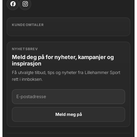
KUNDEOMTALER
NYHETSBREV
Meld deg på for nyheter, kampanjer og
inspirasjon
Få utvalgte tilbud, tips og nyheter fra Lillehammer Sport
rett i innboksen.
LAGT I HANDLEKURV
Produktet er lagt til