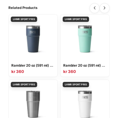
Related Products
Rambler 20 oz (591 ml) Stackable Cup
Rambler 20 oz (591 ml) Stackable Cup
kr
360
kr
360