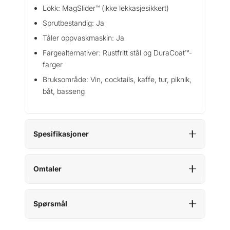
Lokk: MagSlider™ (ikke lekkasjesikkert)
Sprutbestandig: Ja
Tåler oppvaskmaskin: Ja
Fargealternativer: Rustfritt stål og DuraCoat™-
farger
Bruksområde: Vin, cocktails, kaffe, tur, piknik,
båt, basseng
Spesifikasjoner
Omtaler
Spørsmål