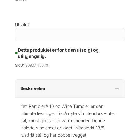
Utsolgt
Dette produktet er for tiden utsolgt og
utilgjengelig.
SKU:
20907-15879
Beskrivelse
Yeti Rambler® 10 oz Wine Tumbler er den
ultimate løsningen for å nyte vin utendørs – uten
søl, knust glass eller varme hender. Denne
isolerte vinglasset er laget i slitesterkt 18/8
rustfritt stål og har dobbeltvegget