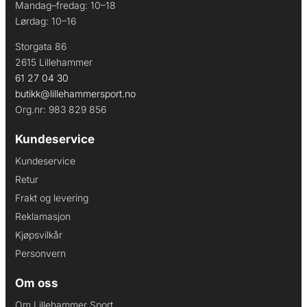
Mandag–fredag: 10–18
Lørdag: 10–16
Storgata 86
2615 Lillehammer
61 27 04 30
butikk@lillehammersport.no
Org.nr: 983 829 856
Kundeservice
Kundeservice
Retur
Frakt og levering
Reklamasjon
Kjøpsvilkår
Personvern
Om oss
Om Lillehammer Sport