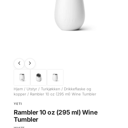
Hjem
/
Utstyr
/
Turkjøkken
/
Drikkeflaske og
kopper
/ Rambler 10 oz (295 ml) Wine Tumbler
YETI
Rambler 10 oz (295 ml) Wine
Tumbler
WHITE