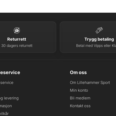
Returrett
Trygg betaling
30 dagers returrett
Betal med Vipps eller Kl
eservice
Om oss
service
Om Lillehammer Sport
Min konto
og levering
Bli medlem
masjon
Kontakt oss
ilkår