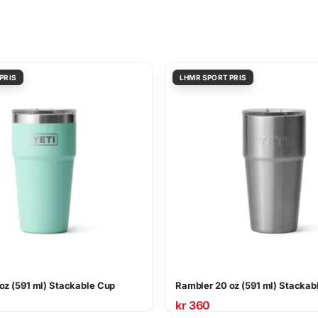
oz (591 ml) Stackable Cup
Rambler 20 oz (591 ml) Stackab
kr
360