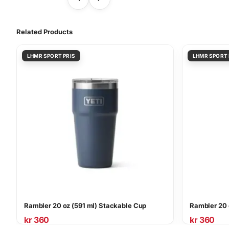
Related Products
Rambler 20 oz (591 ml) Stackable Cup
Rambler 20 
kr
360
kr
360