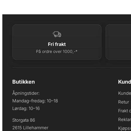
Fri frakt
På ordre over 1000,-*
Butikken
Kund
Åpningstider:
Kunde
Mandag–fredag: 10–18
Retur
Lørdag: 10–16
Frakt 
Rekla
Storgata 86
2615 Lillehammer
Kjøpsv