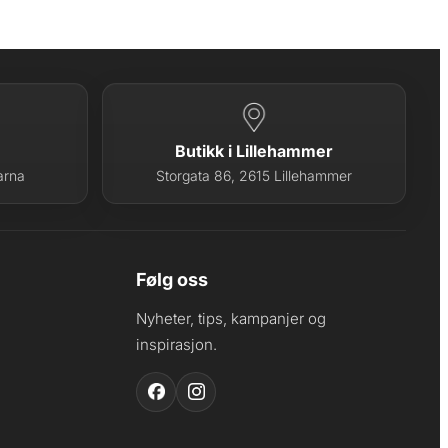
Butikk i Lillehammer
arna
Storgata 86, 2615 Lillehammer
Følg oss
Nyheter, tips, kampanjer og
inspirasjon.