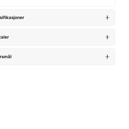
sifikasjoner
aler
rsmål