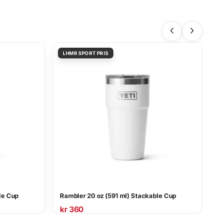
le Cup
Rambler 20 oz (591 ml) Stackable Cup
kr
360