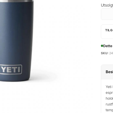
Utsolg
TILG
Dette
SKU:
24
Bes
Yeti
espr
hold
rust
temp