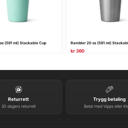
oz (591 ml) Stackable Cup
Rambler 20 oz (591 ml) Stackab
kr
360
Returrett
Trygg betaling
30 dagers returrett
Betal med Vipps eller Kl