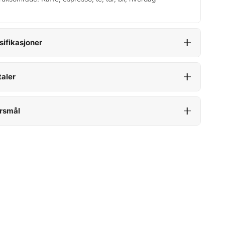
sifikasjoner
aler
rsmål