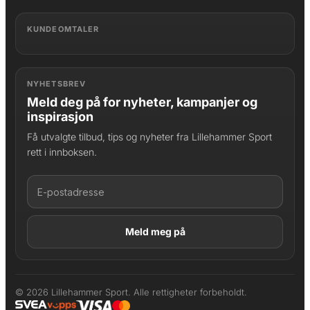
KUNDEOMTALER
NYHETSBREV
Meld deg på for nyheter, kampanjer og
inspirasjon
Få utvalgte tilbud, tips og nyheter fra Lillehammer Sport
rett i innboksen.
LAGT I HANDLEKURV
Produktet er lagt til
© 2026 Lillehammer Sport. Alle rettigheter forbeholdt.