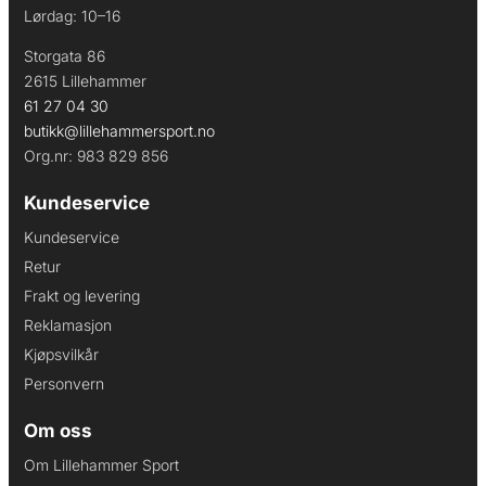
Lørdag: 10–16
Storgata 86
2615 Lillehammer
61 27 04 30
butikk@lillehammersport.no
Org.nr: 983 829 856
Kundeservice
Kundeservice
Retur
Frakt og levering
Reklamasjon
Kjøpsvilkår
Personvern
Om oss
Om Lillehammer Sport