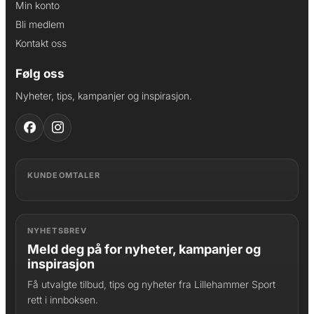
Min konto
Bli medlem
Kontakt oss
Følg oss
Nyheter, tips, kampanjer og inspirasjon.
KUNDEOMTALER
NYHETSBREV
Meld deg på for nyheter, kampanjer og
inspirasjon
Få utvalgte tilbud, tips og nyheter fra Lillehammer Sport
rett i innboksen.