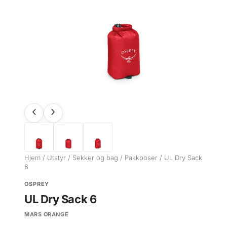
Hjem
/
Utstyr
/
Sekker og bag
/
Pakkposer
/ UL Dry Sack
6
OSPREY
UL Dry Sack 6
MARS ORANGE