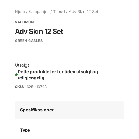
Hjem
/
Kampanjer
/
Tilbud
/ Adv Skin 12 Set
SALOMON
Adv Skin 12 Set
GREEN GABLES
Utsolgt
Dette produktet er for tiden utsolgt og
utilgjengelig.
SKU:
16251-10798
Spesifikasjoner
Type