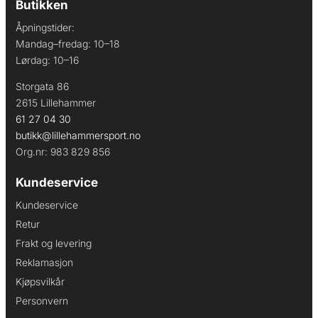
Butikken
Åpningstider:
Mandag–fredag: 10–18
Lørdag: 10–16
Storgata 86
2615 Lillehammer
61 27 04 30
butikk@lillehammersport.no
Org.nr: 983 829 856
Kundeservice
Kundeservice
Retur
Frakt og levering
Reklamasjon
Kjøpsvilkår
Personvern