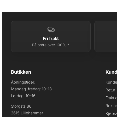
Fri frakt
På ordre over 1000,-*
Butikken
Kund
Åpningstider:
Kunde
Mandag–fredag: 10–18
Retur
Lørdag: 10–16
Frakt 
Rekla
Storgata 86
2615 Lillehammer
Kjøpsv