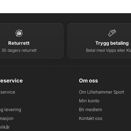
Returrett
Trygg betaling
30 dagers returrett
Betal med Vipps eller Kl
eservice
Om oss
service
Om Lillehammer Sport
Min konto
og levering
Bli medlem
masjon
Kontakt oss
ilkår