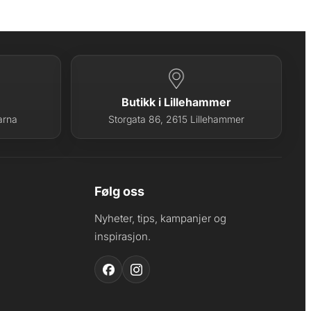
Butikk i Lillehammer
arna
Storgata 86, 2615 Lillehammer
Følg oss
Nyheter, tips, kampanjer og
inspirasjon.