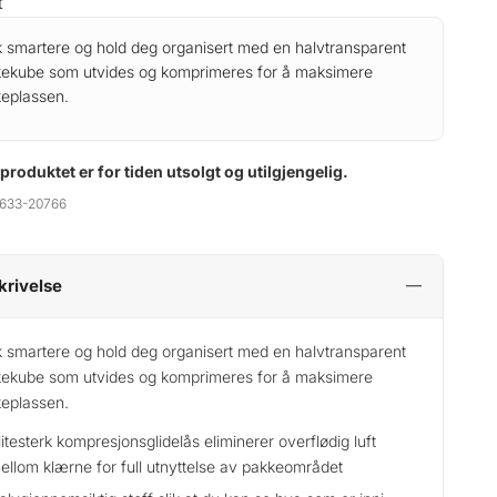
t
 smartere og hold deg organisert med en halvtransparent
ekube som utvides og komprimeres for å maksimere
eplassen.
 produktet er for tiden utsolgt og utilgjengelig.
633-20766
krivelse
 smartere og hold deg organisert med en halvtransparent
ekube som utvides og komprimeres for å maksimere
eplassen.
litesterk kompresjonsglidelås eliminerer overflødig luft
ellom klærne for full utnyttelse av pakkeområdet