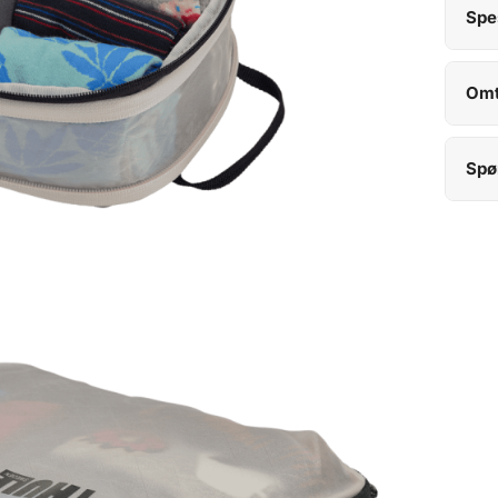
Spe
Omt
Spø