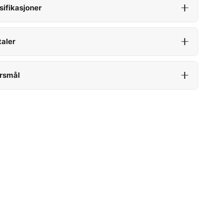
sifikasjoner
aler
rsmål