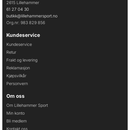
2615 Lillehammer
61 27 04 30
butikk@lillehammersport.no
Org.nr: 983 829 856
Kundeservice
Kundeservice
Retur
Frakt og levering
Reklamasjon
Kjøpsvilkår
Personvern
Om oss
Om Lillehammer Sport
Min konto
Bli medlem
Kontakt oss