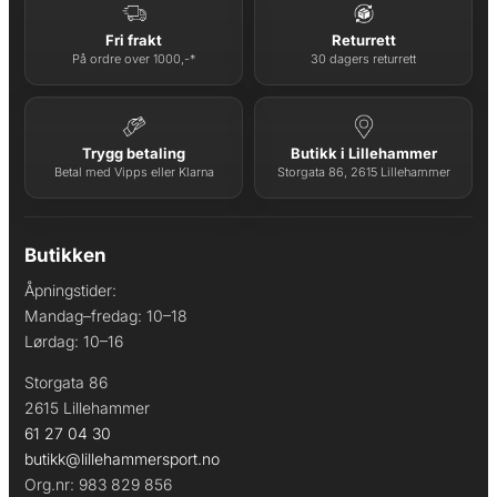
Fri frakt
Returrett
På ordre over 1000,-*
30 dagers returrett
Trygg betaling
Butikk i Lillehammer
Betal med Vipps eller Klarna
Storgata 86, 2615 Lillehammer
Butikken
Åpningstider:
Mandag–fredag: 10–18
Lørdag: 10–16
Storgata 86
2615 Lillehammer
61 27 04 30
butikk@lillehammersport.no
Org.nr: 983 829 856