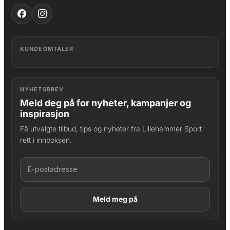
KUNDEOMTALER
NYHETSBREV
Meld deg på for nyheter, kampanjer og
inspirasjon
Få utvalgte tilbud, tips og nyheter fra Lillehammer Sport
rett i innboksen.
LAGT I HANDLEKURV
Produktet er lagt til