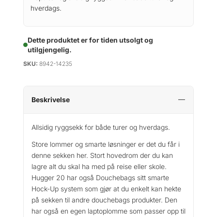
hverdags.
Dette produktet er for tiden utsolgt og
utilgjengelig.
SKU:
8942-14235
Beskrivelse
Allsidig ryggsekk for både turer og hverdags.
Store lommer og smarte løsninger er det du får i
denne sekken her. Stort hovedrom der du kan
lagre alt du skal ha med på reise eller skole.
Hugger 20 har også Douchebags sitt smarte
Hock-Up system som gjør at du enkelt kan hekte
på sekken til andre douchebags produkter. Den
har også en egen laptoplomme som passer opp til