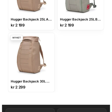
Hugger Backpack 25L AFFOGATO BROWN
Hugger Backpack 25L BASIL GREEN
kr
2 199
kr
2 199
Hugger Backpack 30L AFFOGATO BROWN
kr
2 299