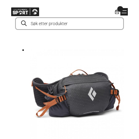
Hopp
0
til
Products
innhold
search