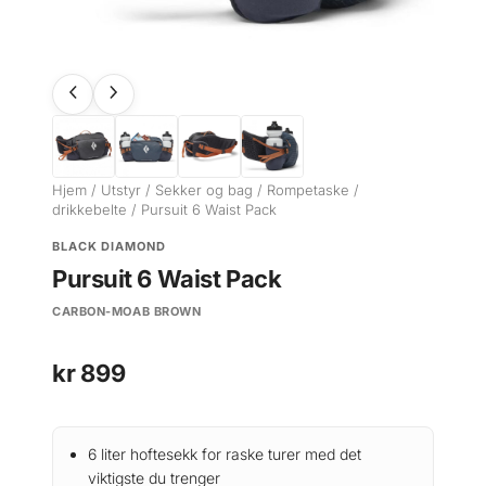
Hjem
/
Utstyr
/
Sekker og bag
/
Rompetaske /
drikkebelte
/ Pursuit 6 Waist Pack
BLACK DIAMOND
Pursuit 6 Waist Pack
CARBON-MOAB BROWN
kr
899
6 liter hoftesekk for raske turer med det
viktigste du trenger