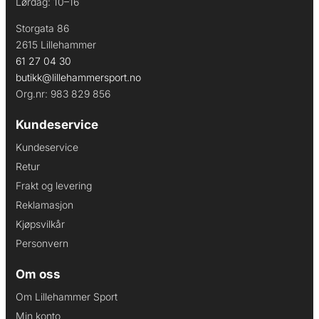
Lørdag: 10–16
Storgata 86
2615 Lillehammer
61 27 04 30
butikk@lillehammersport.no
Org.nr: 983 829 856
Kundeservice
Kundeservice
Retur
Frakt og levering
Reklamasjon
Kjøpsvilkår
Personvern
Om oss
Om Lillehammer Sport
Min konto