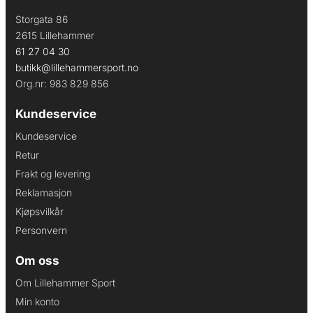
Storgata 86
2615 Lillehammer
61 27 04 30
butikk@lillehammersport.no
Org.nr: 983 829 856
Kundeservice
Kundeservice
Retur
Frakt og levering
Reklamasjon
Kjøpsvilkår
Personvern
Om oss
Om Lillehammer Sport
Min konto