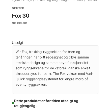
DEUTER
Fox 30
NO COLOR
Utsolgt
Vår Fox, trekking-ryggsekken for barn og
tenåringer, har blitt redesignet og tilbyr samme
tekniske design og samme høye funksjonalitet
som ryggsekkene for de «store», ganske enkelt
skreddersydd for barn.
The Fox vokser med Vari-
Quick rygglengdesystemet for lengre moro på
eventyrryggsekken.
Dette produktet er for tiden utsolgt og
utilgjengelig.