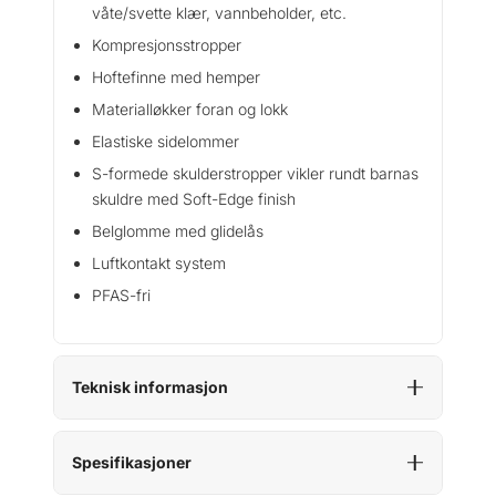
våte/svette klær, vannbeholder, etc.
Kompresjonsstropper
Hoftefinne med hemper
Materialløkker foran og lokk
Elastiske sidelommer
S-formede skulderstropper vikler rundt barnas
skuldre med Soft-Edge finish
Belglomme med glidelås
Luftkontakt system
PFAS-fri
Teknisk informasjon
Spesifikasjoner