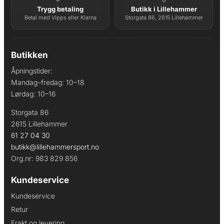
Trygg betaling
Butikk i Lillehammer
Betal med Vipps eller Klarna
Storgata 86, 2615 Lillehammer
Butikken
Åpningstider:
Mandag–fredag: 10–18
Lørdag: 10–16
Storgata 86
2615 Lillehammer
61 27 04 30
butikk@lillehammersport.no
Org.nr: 983 829 856
Kundeservice
Kundeservice
Retur
Frakt og levering