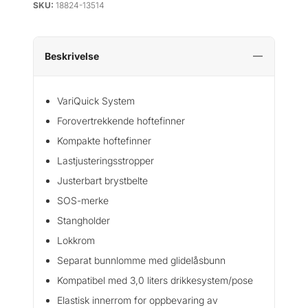
SKU:
18824-13514
Beskrivelse
VariQuick System
Forovertrekkende hoftefinner
Kompakte hoftefinner
Lastjusteringsstropper
Justerbart brystbelte
SOS-merke
Stangholder
Lokkrom
Separat bunnlomme med glidelåsbunn
Kompatibel med 3,0 liters drikkesystem/pose
Elastisk innerrom for oppbevaring av