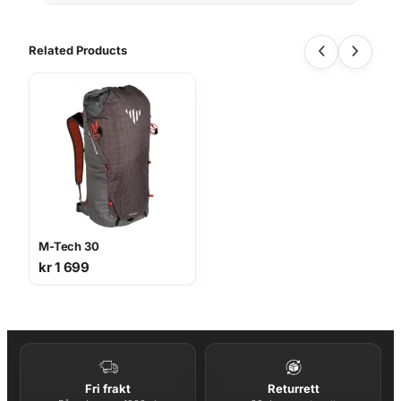
Related Products
M-Tech 30
kr
1 699
Fri frakt
Returrett