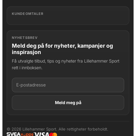
KUNDEOMTALER
NYHETSBREV
Meld deg på for nyheter, kampanjer og
inspirasjon
Få utvalgte tilbud, tips og nyheter fra Lillehammer Sport
rett i innboksen.
LAGT I HANDLEKURV
Produktet er lagt til
© 2026 Lillehammer Sport. Alle rettigheter forbeholdt.