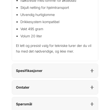
Isøksfeste med lomme for økseblad
Skjult netting for hjelmtransport
Utvendig hurtiglomme
Drikkesystem kompatibel
Vekt 495 gram
Volum 20 liter
Et lett og presist valg for tekniske turer der du vil
ha med det nødvendige, og ikke mer.
Spesifikasjoner
Omtaler
Spørsmål