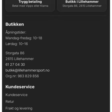
Trygg betaling
Butikk i Lillehammer
Betal med Vipps eller Klarna
Storgata 86, 2615 Lillehammer
Butikken
Åpningstider:
Mandag–fredag: 10–18
Lørdag: 10–16
Storgata 86
2615 Lillehammer
61 27 04 30
butikk@lillehammersport.no
Org.nr: 983 829 856
Kundeservice
Kundeservice
Retur
Frakt og levering