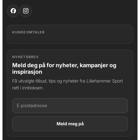
KUNDEOMTALER
NYHETSBREV
Meld deg på for nyheter, kampanjer og
inspirasjon
Få utvalgte tilbud, tips og nyheter fra Lillehammer Sport
rett i innboksen.
LAGT I HANDLEKURV
Produktet er lagt til